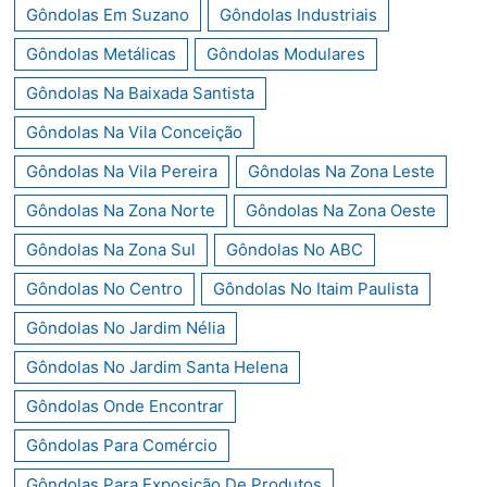
Gôndolas Em Suzano
Gôndolas Industriais
Gôndolas Metálicas
Gôndolas Modulares
Gôndolas Na Baixada Santista
Gôndolas Na Vila Conceição
Gôndolas Na Vila Pereira
Gôndolas Na Zona Leste
Gôndolas Na Zona Norte
Gôndolas Na Zona Oeste
Gôndolas Na Zona Sul
Gôndolas No ABC
Gôndolas No Centro
Gôndolas No Itaim Paulista
Gôndolas No Jardim Nélia
Gôndolas No Jardim Santa Helena
Gôndolas Onde Encontrar
Gôndolas Para Comércio
Gôndolas Para Exposição De Produtos