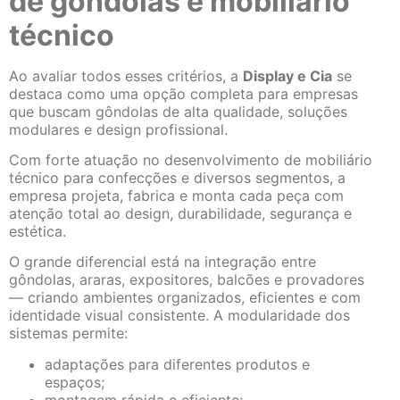
de gôndolas e mobiliário
técnico
Ao avaliar todos esses critérios, a
Display e Cia
se
destaca como uma opção completa para empresas
que buscam gôndolas de alta qualidade, soluções
modulares e design profissional.
Com forte atuação no desenvolvimento de mobiliário
técnico para confecções e diversos segmentos, a
empresa projeta, fabrica e monta cada peça com
atenção total ao design, durabilidade, segurança e
estética.
O grande diferencial está na integração entre
gôndolas, araras, expositores, balcões e provadores
— criando ambientes organizados, eficientes e com
identidade visual consistente. A modularidade dos
sistemas permite:
adaptações para diferentes produtos e
espaços;
montagem rápida e eficiente;