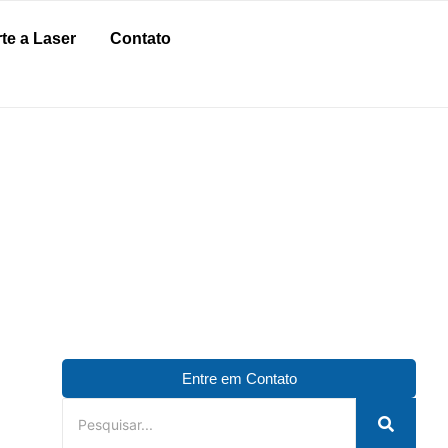
te a Laser
Contato
Entre em Contato