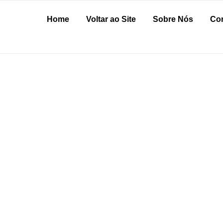
Home
Voltar ao Site
Sobre Nós
Cor
RDIM NÉLIA
eu negócio