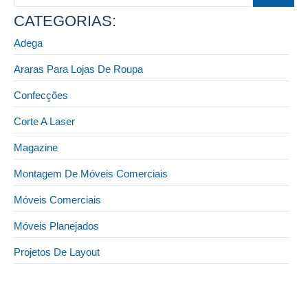
CATEGORIAS:
Adega
Araras Para Lojas De Roupa
Confecções
Corte A Laser
Magazine
Montagem De Móveis Comerciais
Móveis Comerciais
Móveis Planejados
Projetos De Layout
24 de novembro de 2025
Display e Cia: sua fábrica de expositores!