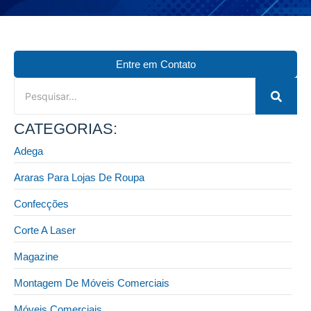
Entre em Contato
CATEGORIAS:
Adega
Araras Para Lojas De Roupa
Confecções
Corte A Laser
Magazine
Montagem De Móveis Comerciais
Móveis Comerciais