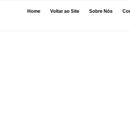
Home
Voltar ao Site
Sobre Nós
Cor
MATERIAL PARA E