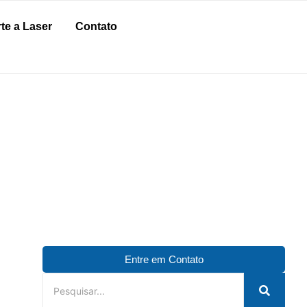
te a Laser
Contato
XPOSITORES?
Entre em Contato