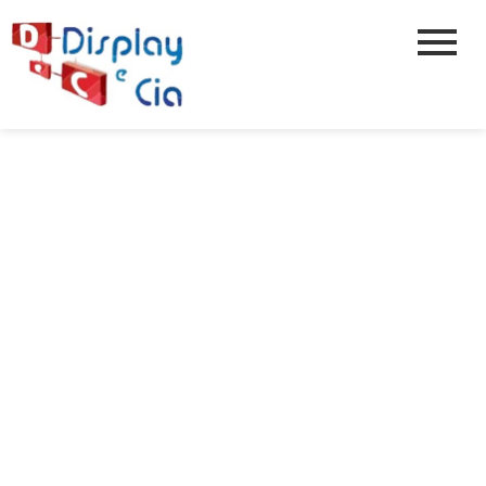
PARCEIRO PARA
CORTE A LASER
SP