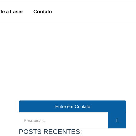
te a Laser
Contato
Entre em Contato
POSTS RECENTES: