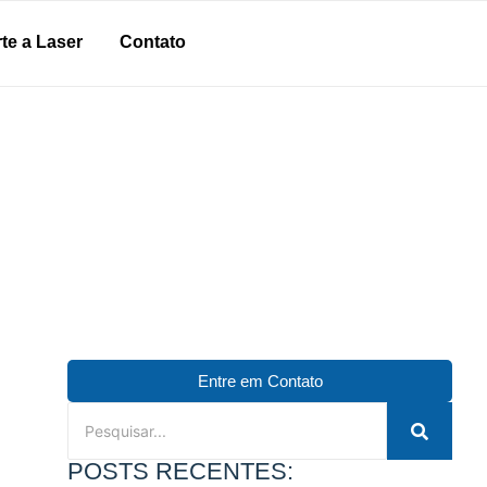
te a Laser
Contato
Entre em Contato
POSTS RECENTES: