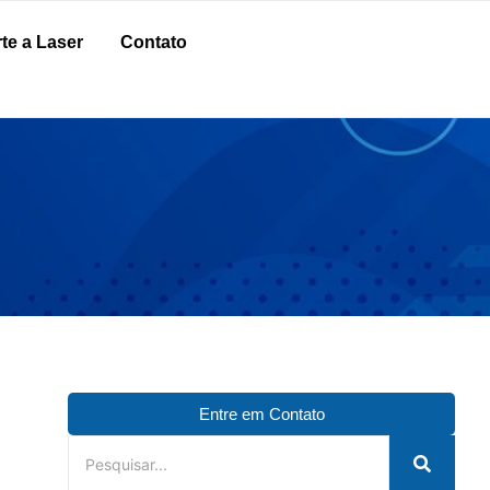
te a Laser
Contato
Entre em Contato