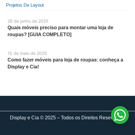
Projetos De Layout
26 de junho de 2025
Quais móveis preciso para montar uma loja de
roupas? [GUIA COMPLETO]
15 de maio de 2025
Como fazer móveis para loja de roupas: conheça a
Display e Cia!
Display e Cia © 2025 – Todos os Direitos Reservados