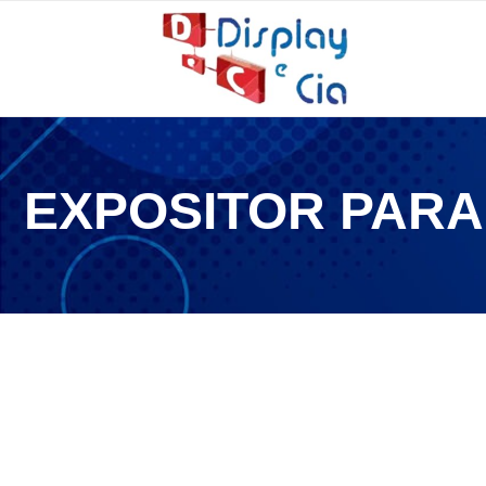
EXPOSITOR PAR
10 de dezembro de 2025
Expositor para adega: o item que sua organização pe