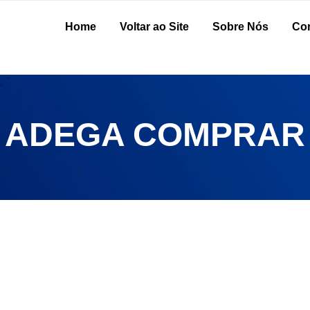
Home
Voltar ao Site
Sobre Nós
Cor
A ADEGA COMPRAR
de