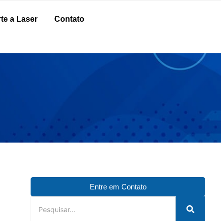
te a Laser
Contato
Entre em Contato