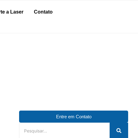
te a Laser
Contato
Entre em Contato