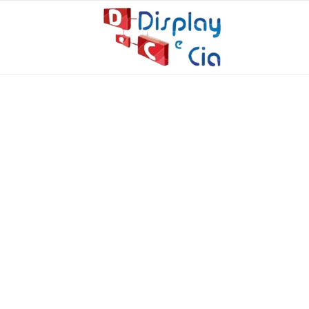
DISPLAY PARA R
13 de outubro de 2025
Veja como comprar expositores de roupa com qualidad