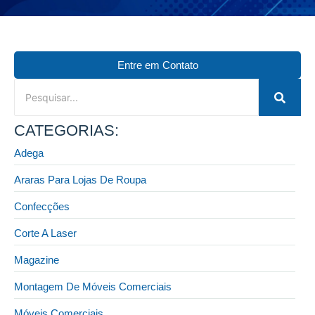
Entre em Contato
CATEGORIAS:
Adega
Araras Para Lojas De Roupa
Confecções
Corte A Laser
Magazine
Montagem De Móveis Comerciais
Móveis Comerciais